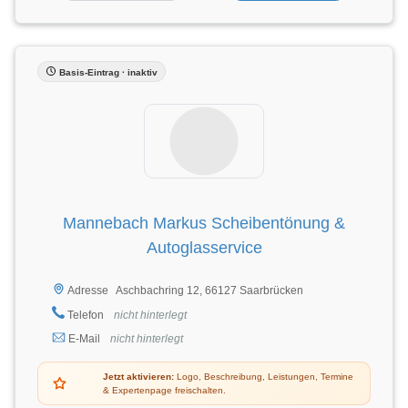
Basis-Eintrag · inaktiv
Mannebach Markus Scheibentönung &
Autoglasservice
Aschbachring 12, 66127 Saarbrücken
Adresse
Telefon
nicht hinterlegt
E-Mail
nicht hinterlegt
Jetzt aktivieren:
Logo, Beschreibung, Leistungen, Termine
& Expertenpage freischalten.