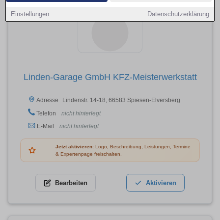
Einstellungen
Datenschutzerklärung
Linden-Garage GmbH KFZ-Meisterwerkstatt
Lindenstr. 14-18, 66583 Spiesen-Elversberg
Adresse
Telefon
nicht hinterlegt
E-Mail
nicht hinterlegt
Jetzt aktivieren:
Logo, Beschreibung, Leistungen, Termine
& Expertenpage freischalten.
Bearbeiten
Aktivieren