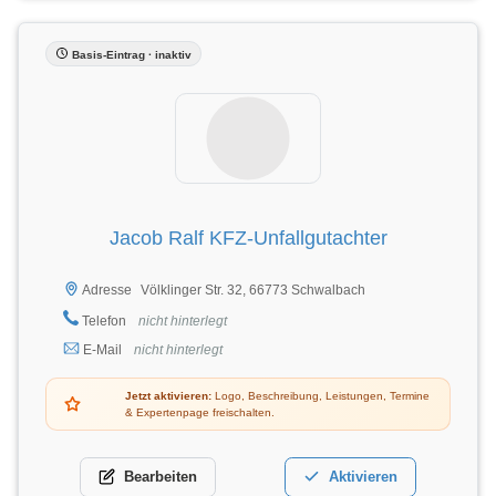
Basis-Eintrag · inaktiv
Jacob Ralf KFZ-Unfallgutachter
Völklinger Str. 32, 66773 Schwalbach
Adresse
Telefon
nicht hinterlegt
E-Mail
nicht hinterlegt
Jetzt aktivieren:
Logo, Beschreibung, Leistungen, Termine
& Expertenpage freischalten.
Bearbeiten
Aktivieren