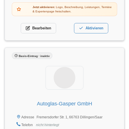
Jetzt aktivieren:
Logo, Beschreibung, Leistungen, Termine
& Expertenpage freischalten.
Bearbeiten
Aktivieren
Basis-Eintrag · inaktiv
Autoglas-Gasper GmbH
Fremersdorfer Str. 1, 66763 Dillingen/Saar
Adresse
Telefon
nicht hinterlegt