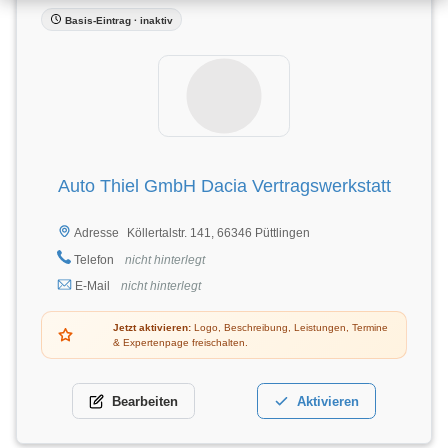
Basis-Eintrag · inaktiv
Auto Thiel GmbH Dacia Vertragswerkstatt
Köllertalstr. 141, 66346 Püttlingen
Adresse
Telefon
nicht hinterlegt
E-Mail
nicht hinterlegt
Jetzt aktivieren:
Logo, Beschreibung, Leistungen, Termine
& Expertenpage freischalten.
Bearbeiten
Aktivieren