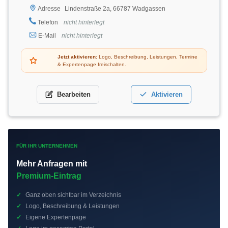
Lindenstraße 2a, 66787 Wadgassen
Adresse
Telefon
nicht hinterlegt
E-Mail
nicht hinterlegt
Jetzt aktivieren:
Logo, Beschreibung, Leistungen, Termine
& Expertenpage freischalten.
Bearbeiten
Aktivieren
FÜR IHR UNTERNEHMEN
Mehr Anfragen mit
Premium-Eintrag
✓
Ganz oben sichtbar im Verzeichnis
✓
Logo, Beschreibung & Leistungen
✓
Eigene Expertenpage