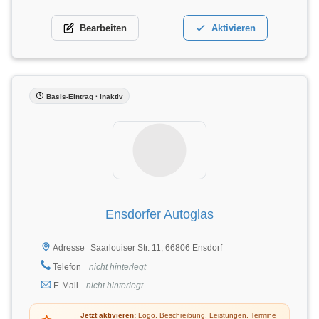
Bearbeiten
Aktivieren
Basis-Eintrag · inaktiv
Ensdorfer Autoglas
Saarlouiser Str. 11, 66806 Ensdorf
Adresse
Telefon
nicht hinterlegt
E-Mail
nicht hinterlegt
Jetzt aktivieren:
Logo, Beschreibung, Leistungen, Termine