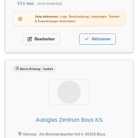
E-Mail
nicht hinterlegt
Jetzt aktivieren:
Logo, Beschreibung, Leistungen, Termine
& Expertenpage freischalten.
Bearbeiten
Aktivieren
Basis-Eintrag · inaktiv
Autoglas Zentrum Bous KS
Am Bommersbacher Hof 4, 66359 Bous
Adresse