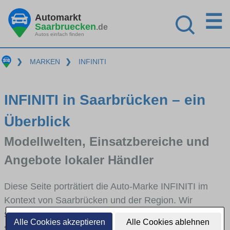
☰
Automarkt
Saarbruecken
.de
Autos einfach finden
❯
MARKEN
❯
INFINITI
INFINITI in Saarbrücken – ein
Überblick
Modellwelten, Einsatzbereiche und
Angebote lokaler Händler
Diese Seite porträtiert die Auto-Marke INFINITI im
Kontext von Saarbrücken und der Region. Wir
skizzieren, in welchen Fahrzeugklassen INFINITI
Alle Cookies akzeptieren
Alle Cookies ablehnen
stark vertreten ist, welche Modellreihen häufig im