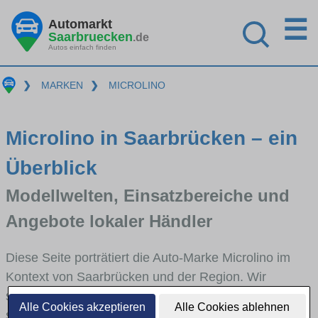
☰
Automarkt
Saarbruecken
.de
Autos einfach finden
❯
MARKEN
❯
MICROLINO
Microlino in Saarbrücken – ein
Überblick
Modellwelten, Einsatzbereiche und
Angebote lokaler Händler
Diese Seite porträtiert die Auto-Marke Microlino im
Kontext von Saarbrücken und der Region. Wir
skizzieren, in welchen Fahrzeugklassen Microlino
Alle Cookies akzeptieren
Alle Cookies ablehnen
stark vertreten ist, welche Modellreihen häufig im