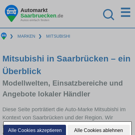
☰
Automarkt
Saarbruecken
.de
Autos einfach finden
❯
MARKEN
❯
MITSUBISHI
Mitsubishi in Saarbrücken – ein
Überblick
Modellwelten, Einsatzbereiche und
Angebote lokaler Händler
Diese Seite porträtiert die Auto-Marke Mitsubishi im
Kontext von Saarbrücken und der Region. Wir
skizzieren, in welchen Fahrzeugklassen Mitsubishi
Alle Cookies akzeptieren
Alle Cookies ablehnen
stark vertreten ist, welche Modellreihen häufig im