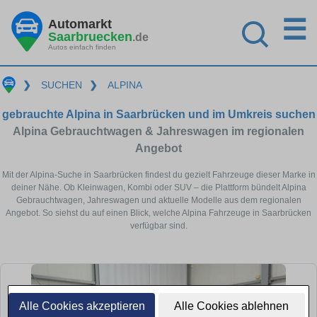
☰
Automarkt
Saarbruecken
.de
Autos einfach finden
❯
SUCHEN
❯
ALPINA
gebrauchte Alpina in Saarbrücken und im Umkreis suchen
Alpina Gebrauchtwagen & Jahreswagen im regionalen
Angebot
Mit der Alpina-Suche in Saarbrücken findest du gezielt Fahrzeuge dieser Marke in
deiner Nähe. Ob Kleinwagen, Kombi oder SUV – die Plattform bündelt Alpina
Gebrauchtwagen, Jahreswagen und aktuelle Modelle aus dem regionalen
Angebot. So siehst du auf einen Blick, welche Alpina Fahrzeuge in Saarbrücken
verfügbar sind.
Alle Cookies akzeptieren
Alle Cookies ablehnen