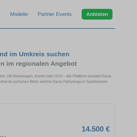
Modelle
Partner Events
Anbieten
und im Umkreis suchen
n im regionalen Angebot
Nähe. Ob Kleinwagen, Kombi oder SUV – die Plattform bündelt Dacia
hst du auf einen Blick, welche Dacia Fahrzeuge in Saarbrücken
14.500 €