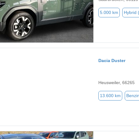
5.000 km
Hybrid 
Dacia Duster
Heusweiler, 66265
13.600 km
Benzi