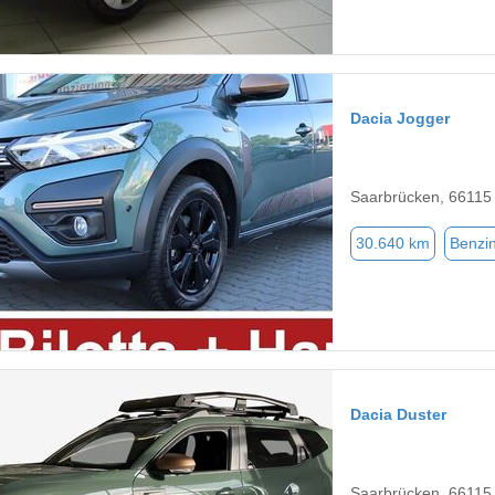
Dacia Jogger
Saarbrücken, 66115
30.640 km
Benzi
Dacia Duster
Saarbrücken, 66115