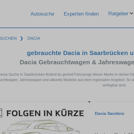
Ratgeber
Autosuche
Experten finden
SUCHEN
❯
DACIA
gebrauchte Dacia in Saarbrücken 
Dacia Gebrauchtwagen & Jahreswage
Dacia-Suche in Saarbrücken findest du gezielt Fahrzeuge dieser Marke in deiner 
chtwagen, Jahreswagen und aktuelle Modelle aus dem regionalen Angebot. So sie
verfügbar sind.
Dacia Sandero