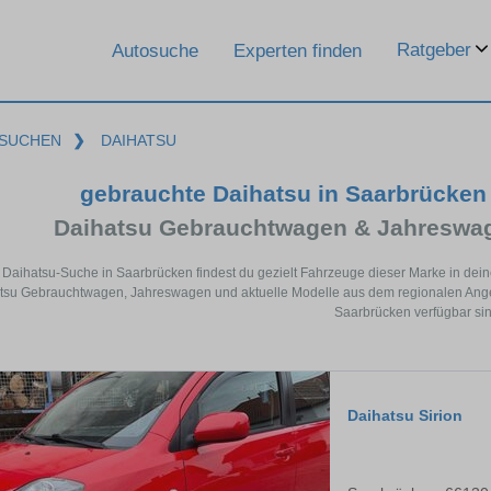
Ratgeber
Autosuche
Experten finden
SUCHEN
❯
DAIHATSU
gebrauchte Daihatsu in Saarbrücke
Daihatsu Gebrauchtwagen & Jahreswag
r Daihatsu-Suche in Saarbrücken findest du gezielt Fahrzeuge dieser Marke in dei
tsu Gebrauchtwagen, Jahreswagen und aktuelle Modelle aus dem regionalen Angebo
Saarbrücken verfügbar sin
Daihatsu Sirion