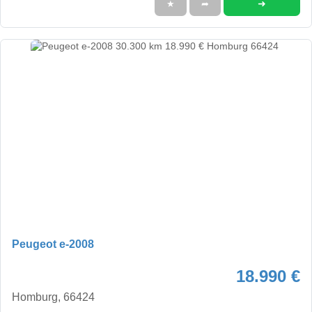
➜
★
➦
Peugeot e-2008
18.990 €
Homburg, 66424