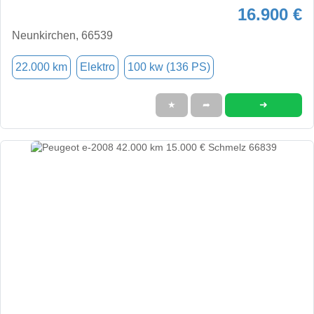
16.900 €
Neunkirchen, 66539
22.000 km
Elektro
100 kw (136 PS)
➜
★
➦