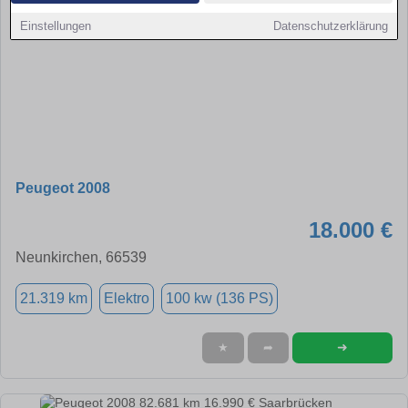
Einstellungen
Datenschutzerklärung
Peugeot 2008
18.000 €
Neunkirchen, 66539
21.319 km
Elektro
100 kw (136 PS)
➜
★
➦