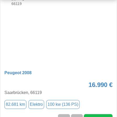
Peugeot 2008
16.990 €
Saarbrücken, 66119
82.681 km
Elektro
100 kw (136 PS)