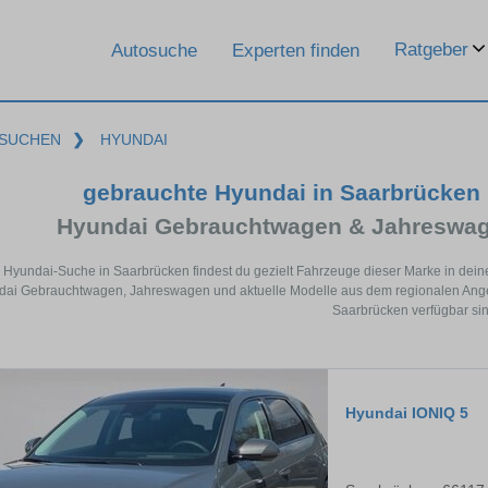
Ratgeber
Autosuche
Experten finden
SUCHEN
❯
HYUNDAI
gebrauchte Hyundai in Saarbrücken
Hyundai Gebrauchtwagen & Jahreswag
r Hyundai-Suche in Saarbrücken findest du gezielt Fahrzeuge dieser Marke in dei
ai Gebrauchtwagen, Jahreswagen und aktuelle Modelle aus dem regionalen Angebo
Saarbrücken verfügbar sin
Hyundai IONIQ 5