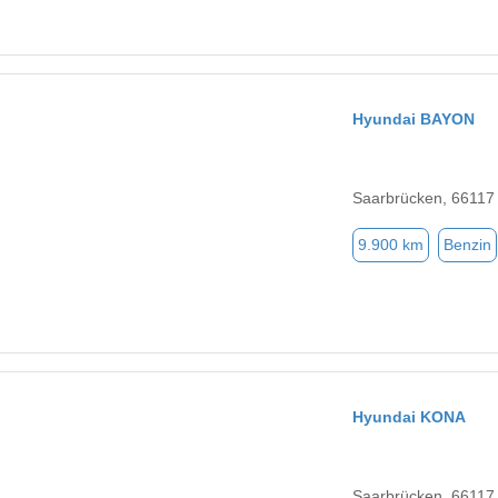
Hyundai BAYON
Saarbrücken, 66117
9.900 km
Benzin
Hyundai KONA
Saarbrücken, 66117