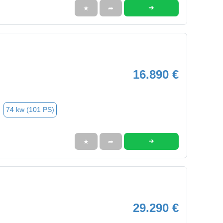
➜
★
➦
16.890 €
74 kw (101 PS)
➜
★
➦
29.290 €