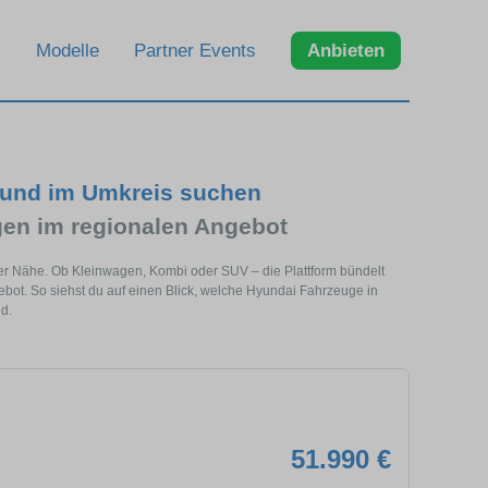
Modelle
Partner Events
Anbieten
 und im Umkreis suchen
en im regionalen Angebot
ner Nähe. Ob Kleinwagen, Kombi oder SUV – die Plattform bündelt
t. So siehst du auf einen Blick, welche Hyundai Fahrzeuge in
d.
51.990 €