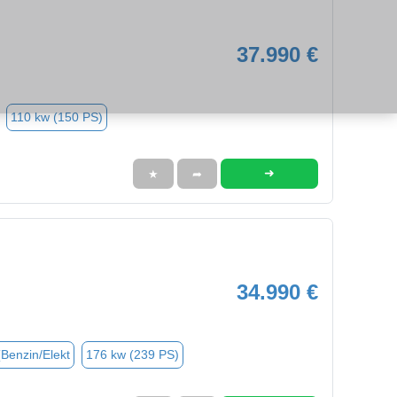
37.990 €
110 kw (150 PS)
➜
★
➦
34.990 €
(Benzin/Elekt
176 kw (239 PS)