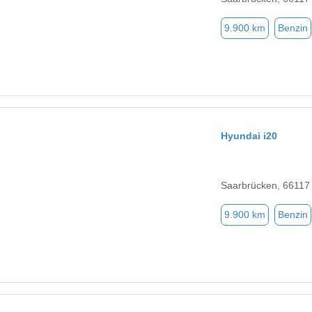
9.900 km
Benzin
Hyundai i20
Saarbrücken, 66117
9.900 km
Benzin