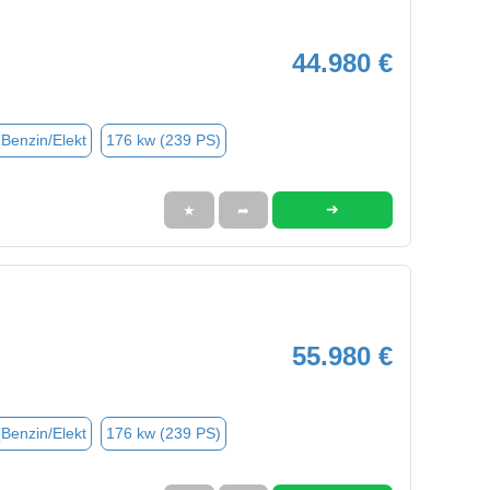
44.980 €
(Benzin/Elekt
176 kw (239 PS)
➜
★
➦
55.980 €
(Benzin/Elekt
176 kw (239 PS)