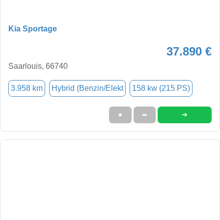
Kia Sportage
37.890 €
Saarlouis, 66740
3.958 km
Hybrid (Benzin/Elekt
158 kw (215 PS)
➜
★
➦