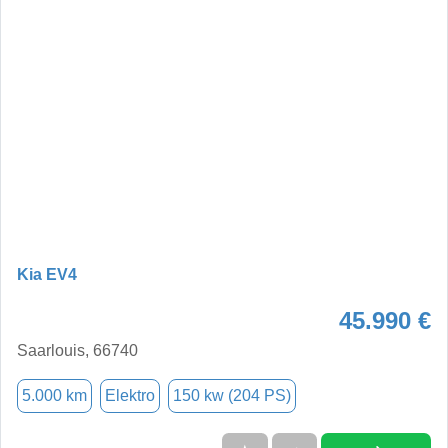
Kia EV4
45.990 €
Saarlouis, 66740
5.000 km
Elektro
150 kw (204 PS)