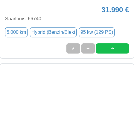
31.990 €
Saarlouis, 66740
5.000 km
Hybrid (Benzin/Elekt
95 kw (129 PS)
➜
★
➦