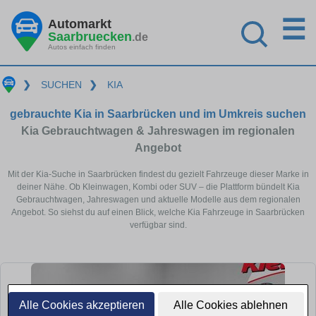
☰
Automarkt
Saarbruecken
.de
Autos einfach finden
❯
SUCHEN
❯
KIA
gebrauchte Kia in Saarbrücken und im Umkreis suchen
Kia Gebrauchtwagen & Jahreswagen im regionalen
Angebot
Mit der Kia-Suche in Saarbrücken findest du gezielt Fahrzeuge dieser Marke in
deiner Nähe. Ob Kleinwagen, Kombi oder SUV – die Plattform bündelt Kia
Gebrauchtwagen, Jahreswagen und aktuelle Modelle aus dem regionalen
Angebot. So siehst du auf einen Blick, welche Kia Fahrzeuge in Saarbrücken
verfügbar sind.
Alle Cookies akzeptieren
Alle Cookies ablehnen