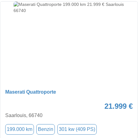
Maserati Quattroporte
21.999 €
Saarlouis, 66740
199.000 km
Benzin
301 kw (409 PS)