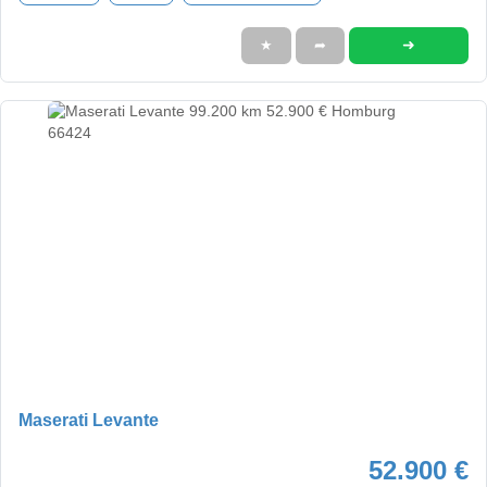
➜
★
➦
Maserati Levante
52.900 €