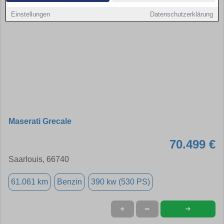
Einstellungen
Datenschutzerklärung
Maserati Grecale
70.499 €
Saarlouis, 66740
61.061 km
Benzin
390 kw (530 PS)
➜
★
➦