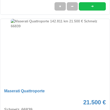
➜
★
➦
Maserati Quattroporte
21.500 €
Schmelz, 66839