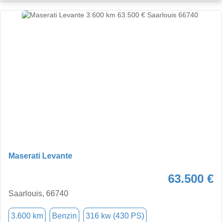
Maserati Levante
63.500 €
Saarlouis, 66740
3.600 km
Benzin
316 kw (430 PS)