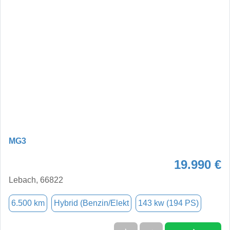
MG3
19.990 €
Lebach, 66822
6.500 km
Hybrid (Benzin/Elekt
143 kw (194 PS)