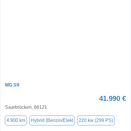
MG S9
41.990 €
Saarbrücken, 66121
4.900 km
Hybrid (Benzin/Elekt
220 kw (299 PS)