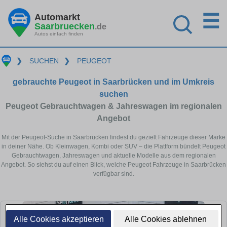
☰
Automarkt
Saarbruecken
.de
Autos einfach finden
❯
SUCHEN
❯
PEUGEOT
gebrauchte Peugeot in Saarbrücken und im Umkreis
suchen
Peugeot Gebrauchtwagen & Jahreswagen im regionalen
Angebot
Mit der Peugeot-Suche in Saarbrücken findest du gezielt Fahrzeuge dieser Marke
in deiner Nähe. Ob Kleinwagen, Kombi oder SUV – die Plattform bündelt Peugeot
Gebrauchtwagen, Jahreswagen und aktuelle Modelle aus dem regionalen
Angebot. So siehst du auf einen Blick, welche Peugeot Fahrzeuge in Saarbrücken
verfügbar sind.
Alle Cookies akzeptieren
Alle Cookies ablehnen