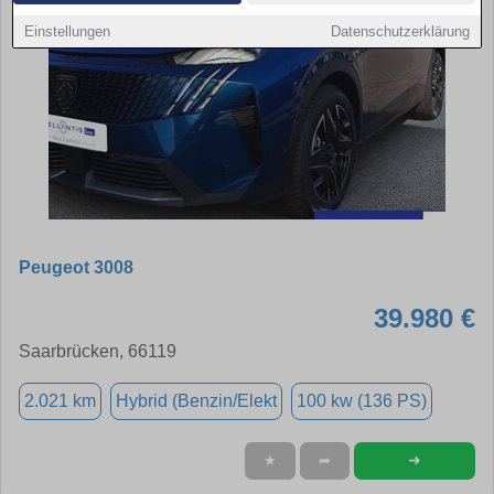
Einstellungen
Datenschutzerklärung
Peugeot 3008
39.980 €
Saarbrücken, 66119
2.021 km
Hybrid (Benzin/Elekt
100 kw (136 PS)
➜
★
➦