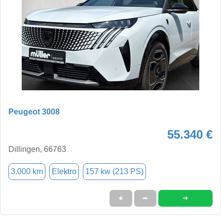
Peugeot 3008
55.340 €
Dillingen, 66763
3.000 km
Elektro
157 kw (213 PS)
➜
★
➦