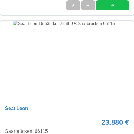
➜
★
➦
Seat Leon
23.880 €
Saarbrücken, 66115