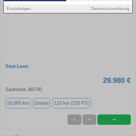
Einstellungen
Datenschutzerklärung
Seat Leon
29.980 €
Saarlouis, 66740
16.985 km
Diesel
110 kw (150 PS)
➜
★
➦