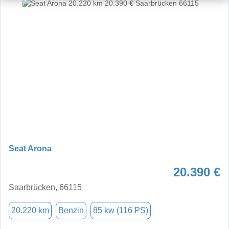
Seat Arona
20.390 €
Saarbrücken, 66115
20.220 km
Benzin
85 kw (116 PS)