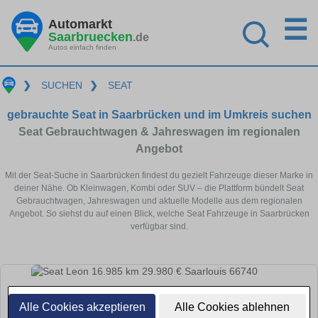
☰
Automarkt
Saarbruecken
.de
Autos einfach finden
❯
SUCHEN
❯
SEAT
gebrauchte Seat in Saarbrücken und im Umkreis suchen
Seat Gebrauchtwagen & Jahreswagen im regionalen
Angebot
Mit der Seat-Suche in Saarbrücken findest du gezielt Fahrzeuge dieser Marke in
deiner Nähe. Ob Kleinwagen, Kombi oder SUV – die Plattform bündelt Seat
Gebrauchtwagen, Jahreswagen und aktuelle Modelle aus dem regionalen
Angebot. So siehst du auf einen Blick, welche Seat Fahrzeuge in Saarbrücken
verfügbar sind.
Alle Cookies akzeptieren
Alle Cookies ablehnen