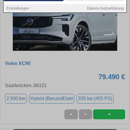
Einstellungen
Datenschutzerklärung
Volvo XC90
79.490 €
Saarbrücken, 66121
2.500 km
Hybrid (Benzin/Elekt
335 kw (455 PS)
➜
★
➦