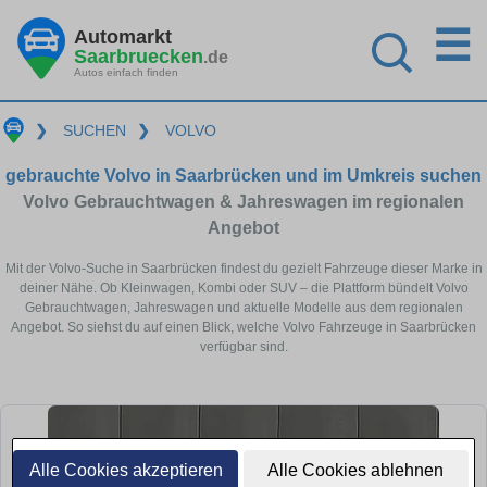
☰
Automarkt
Saarbruecken
.de
Autos einfach finden
❯
SUCHEN
❯
VOLVO
gebrauchte Volvo in Saarbrücken und im Umkreis suchen
Volvo Gebrauchtwagen & Jahreswagen im regionalen
Angebot
Mit der Volvo-Suche in Saarbrücken findest du gezielt Fahrzeuge dieser Marke in
deiner Nähe. Ob Kleinwagen, Kombi oder SUV – die Plattform bündelt Volvo
Gebrauchtwagen, Jahreswagen und aktuelle Modelle aus dem regionalen
Angebot. So siehst du auf einen Blick, welche Volvo Fahrzeuge in Saarbrücken
verfügbar sind.
Alle Cookies akzeptieren
Alle Cookies ablehnen