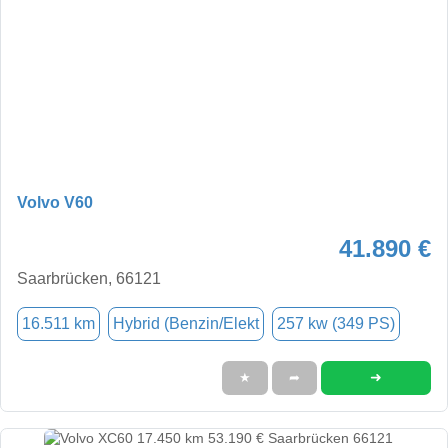
Volvo V60
41.890 €
Saarbrücken, 66121
16.511 km
Hybrid (Benzin/Elekt
257 kw (349 PS)
➜
★
➦