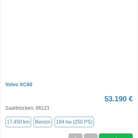
Volvo XC60
53.190 €
Saarbrücken, 66121
17.450 km
Benzin
184 kw (250 PS)