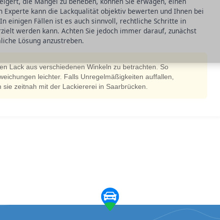
 weigert, die Mängel zu beheben, können Sie erwägen, einen
 Experte kann die Lackqualität objektiv bewerten und Ihnen bei
 einigen Fällen ist es auch sinnvoll, rechtliche Schritte in
rzielt werden kann. Achten Sie jedoch immer darauf, zunächst
liche Lösung anzustreben.
den Lack aus verschiedenen Winkeln zu betrachten. So
ichungen leichter. Falls Unregelmäßigkeiten auffallen,
 sie zeitnah mit der Lackiererei in Saarbrücken.