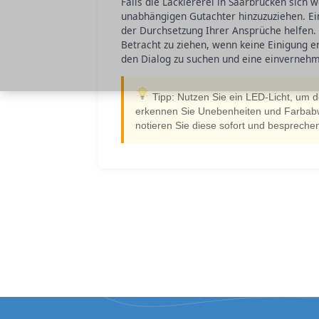
Falls die Lackiererei in Saarbrücken sich
unabhängigen Gutachter hinzuzuziehen. Ein
der Durchsetzung Ihrer Ansprüche helfen. In
Betracht zu ziehen, wenn keine Einigung e
den Dialog zu suchen und eine einvernehm
Tipp: Nutzen Sie ein LED-Licht, um 
erkennen Sie Unebenheiten und Farbabwe
notieren Sie diese sofort und besprechen