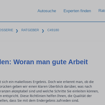
Rat
Autosuche
Experten finden
OSSERIE
RATGEBER
C49180
❯
❯
ilen: Woran man gute Arbeit
t sich ein makelloses Ergebnis. Doch wie erkennt man, ob die
arbrücken geben wir einen klaren Überblick darüber, was nach
eranzen akzeptabel sind und welche Schritte Sie einleiten können,
entspricht. Diese Richtlinien helfen Ihnen, die Qualität der
tellen, dass Sie mit dem Endergebnis zufrieden sind.