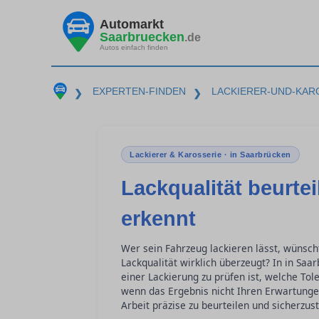
Automarkt
Saarbruecken
.de
Autos einfach finden
EXPERTEN-FINDEN
LACKIERER-UND-KAR
❯
❯
Lackierer & Karosserie · in Saarbrücken
Lackqualität beurte
erkennt
Wer sein Fahrzeug lackieren lässt, wünsch
Lackqualität wirklich überzeugt? In in Sa
einer Lackierung zu prüfen ist, welche Tol
wenn das Ergebnis nicht Ihren Erwartungen 
Arbeit präzise zu beurteilen und sicherzus