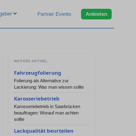
geber
Partner Events
Anbieten
WEITERE ARTIKEL
Fahrzeugfolierung
Folierung als Alternative zur
Lackierung: Was man wissen sollte
Karosseriebetrieb
Karosseriebetrieb in Saarbrücken
beauftragen: Worauf man achten
sollte
Lackqualität beurteilen