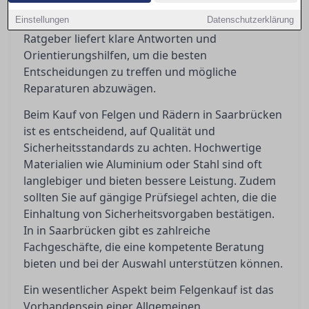
rechtlichen Anforderungen wie ABE und
Einstellungen
Eintragungspflicht ist unerlässlich. Dieser
Datenschutzerklärung
Ratgeber liefert klare Antworten und
Orientierungshilfen, um die besten
Entscheidungen zu treffen und mögliche
Reparaturen abzuwägen.
Beim Kauf von Felgen und Rädern in Saarbrücken
ist es entscheidend, auf Qualität und
Sicherheitsstandards zu achten. Hochwertige
Materialien wie Aluminium oder Stahl sind oft
langlebiger und bieten bessere Leistung. Zudem
sollten Sie auf gängige Prüfsiegel achten, die die
Einhaltung von Sicherheitsvorgaben bestätigen.
In in Saarbrücken gibt es zahlreiche
Fachgeschäfte, die eine kompetente Beratung
bieten und bei der Auswahl unterstützen können.
Ein wesentlicher Aspekt beim Felgenkauf ist das
Vorhandensein einer Allgemeinen