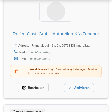
Reifen Göstl GmbH Autoreifen Kfz-Zubehör
Franz-Meguin-Str. 6a, 66763 Dillingen/Saar
Adresse
Telefon
nicht hinterlegt
E-Mail
nicht hinterlegt
Jetzt aktivieren:
Logo, Beschreibung, Leistungen, Termine
& Expertenpage freischalten.
Bearbeiten
Aktivieren
Basis-Eintrag · inaktiv