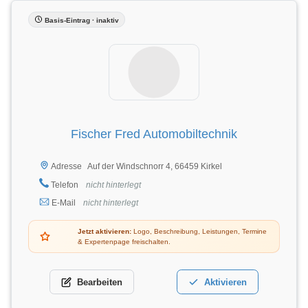
Basis-Eintrag · inaktiv
Fischer Fred Automobiltechnik
Auf der Windschnorr 4, 66459 Kirkel
Adresse
Telefon
nicht hinterlegt
E-Mail
nicht hinterlegt
Jetzt aktivieren:
Logo, Beschreibung, Leistungen, Termine
& Expertenpage freischalten.
Bearbeiten
Aktivieren