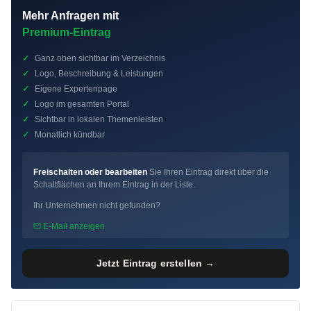
Mehr Anfragen mit
Premium-Eintrag
✓
Ganz oben sichtbar im Verzeichnis
✓
Logo, Beschreibung & Leistungen
✓
Eigene Expertenpage
✓
Logo im gesamten Portal
✓
Sichtbar in lokalen Themenleisten
✓
Monatlich kündbar
Freischalten oder bearbeiten
Sie Ihren Eintrag direkt über die
Schaltflächen an Ihrem Eintrag in der Liste.
Ihr Unternehmen nicht gefunden?
E-Mail anzeigen
Jetzt Eintrag erstellen →