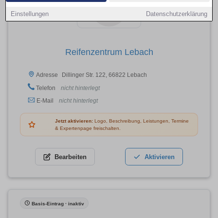
Einstellungen
Datenschutzerklärung
Reifenzentrum Lebach
Dillinger Str. 122, 66822 Lebach
Adresse
Telefon
nicht hinterlegt
E-Mail
nicht hinterlegt
Jetzt aktivieren:
Logo, Beschreibung, Leistungen, Termine
& Expertenpage freischalten.
Bearbeiten
Aktivieren
Basis-Eintrag · inaktiv