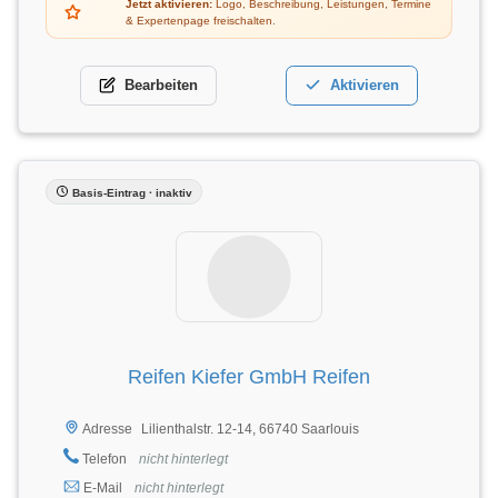
Jetzt aktivieren:
Logo, Beschreibung, Leistungen, Termine
& Expertenpage freischalten.
Bearbeiten
Aktivieren
Basis-Eintrag · inaktiv
Reifen Kiefer GmbH Reifen
Lilienthalstr. 12-14, 66740 Saarlouis
Adresse
Telefon
nicht hinterlegt
E-Mail
nicht hinterlegt