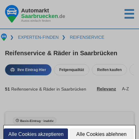
Automarkt
☰
Saarbruecken
.de
Autos einfach finden
❯
EXPERTEN-FINDEN
❯
REIFENSERVICE
Reifenservice & Räder in Saarbrücken
Ihre Eintrag Hier
Felgenqualität
Reifen kaufen
Re
51
Reifenservice & Räder in Saarbrücken
Relevanz
A-Z
Basis-Eintrag · inaktiv
Alle Cookies akzeptieren
Alle Cookies ablehnen