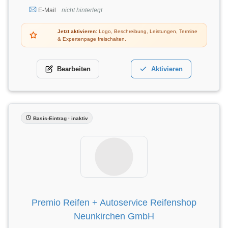
E-Mail
nicht hinterlegt
Jetzt aktivieren:
Logo, Beschreibung, Leistungen, Termine
& Expertenpage freischalten.
Bearbeiten
Aktivieren
Basis-Eintrag · inaktiv
Premio Reifen + Autoservice Reifenshop
Neunkirchen GmbH