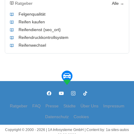
Ratgeber
Alle →
Felgenqualität
Reifen kaufen
Reifendienst {seo_ort}
Reifendruckkontrollsystem
Reifenwechsel
Ratgeber
FAQ
Presse
Städte
Über Uns
Impressum
Datenschutz
Cookies
Copyright © 2000 - 2026 | 1A Infosysteme GmbH | Content by: 1a-sites-autos