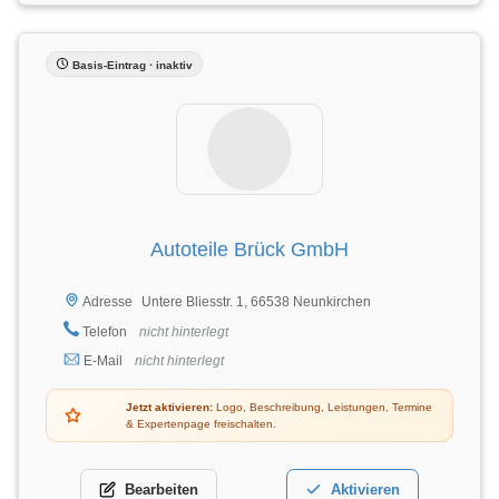
Basis-Eintrag · inaktiv
Autoteile Brück GmbH
Untere Bliesstr. 1, 66538 Neunkirchen
Adresse
Telefon
nicht hinterlegt
E-Mail
nicht hinterlegt
Jetzt aktivieren:
Logo, Beschreibung, Leistungen, Termine
& Expertenpage freischalten.
Bearbeiten
Aktivieren