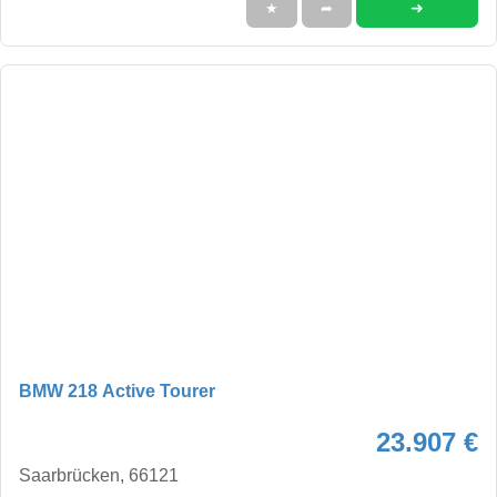
➜
★
➦
BMW 218 Active Tourer
23.907 €
Saarbrücken, 66121