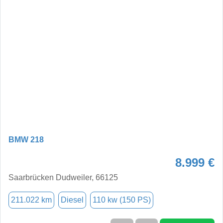
BMW 218
8.999 €
Saarbrücken Dudweiler, 66125
211.022 km
Diesel
110 kw (150 PS)