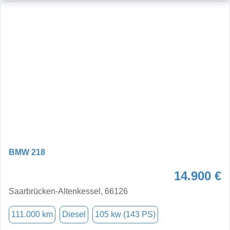
BMW 218
14.900 €
Saarbrücken-Altenkessel, 66126
111.000 km
Diesel
105 kw (143 PS)