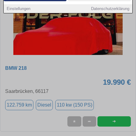
Einstellungen
Datenschutzerklärung
BMW 218
19.990 €
Saarbrücken, 66117
122.759 km
Diesel
110 kw (150 PS)
➜
★
➦