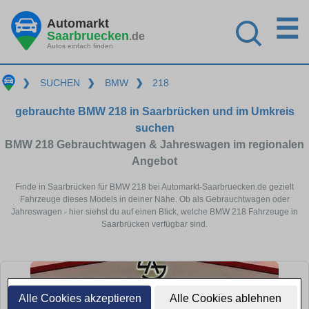
☰
Automarkt
Saarbruecken
.de
Autos einfach finden
❯
SUCHEN
❯
BMW
❯
218
gebrauchte BMW 218 in Saarbrücken und im Umkreis
suchen
BMW 218 Gebrauchtwagen & Jahreswagen im regionalen
Angebot
Finde in Saarbrücken für BMW 218 bei Automarkt-Saarbruecken.de gezielt
Fahrzeuge dieses Models in deiner Nähe. Ob als Gebrauchtwagen oder
Jahreswagen - hier siehst du auf einen Blick, welche BMW 218 Fahrzeuge in
Saarbrücken verfügbar sind.
Alle Cookies akzeptieren
Alle Cookies ablehnen