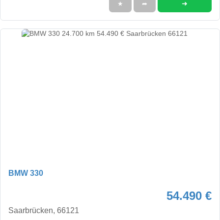
➜
★
➦
BMW 330
54.490 €
Saarbrücken, 66121