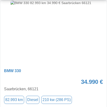
BMW 330
34.990 €
Saarbrücken, 66121
82.993 km
Diesel
210 kw (286 PS)