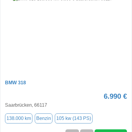
BMW 318
6.990 €
Saarbrücken, 66117
138.000 km
Benzin
105 kw (143 PS)