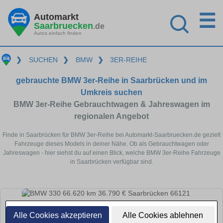
☰
Automarkt
Saarbruecken
.de
Autos einfach finden
❯
SUCHEN
❯
BMW
❯
3ER-REIHE
gebrauchte BMW 3er-Reihe in Saarbrücken und im
Umkreis suchen
BMW 3er-Reihe Gebrauchtwagen & Jahreswagen im
regionalen Angebot
Finde in Saarbrücken für BMW 3er-Reihe bei Automarkt-Saarbruecken.de gezielt
Fahrzeuge dieses Models in deiner Nähe. Ob als Gebrauchtwagen oder
Jahreswagen - hier siehst du auf einen Blick, welche BMW 3er-Reihe Fahrzeuge
in Saarbrücken verfügbar sind.
Alle Cookies akzeptieren
Alle Cookies ablehnen