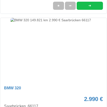
➜
★
➦
BMW 320
2.990 €
Saarbrücken, 66117