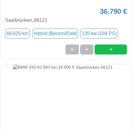
36.790 €
Saarbrücken, 66121
66.620 km
Hybrid (Benzin/Elekt
135 kw (184 PS)
➜
★
➦