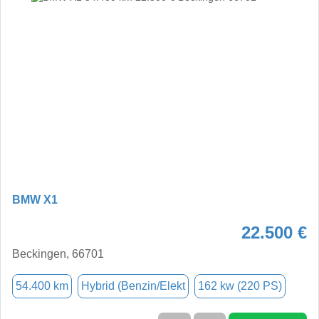
BMW X1
22.500 €
Beckingen, 66701
54.400 km
Hybrid (Benzin/Elekt
162 kw (220 PS)