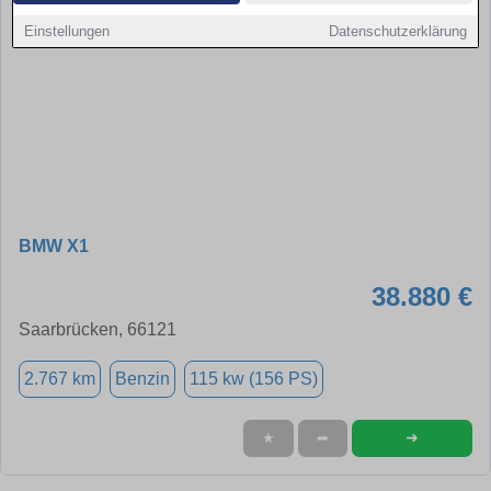
Einstellungen
Datenschutzerklärung
BMW X1
38.880 €
Saarbrücken, 66121
2.767 km
Benzin
115 kw (156 PS)
➜
★
➦