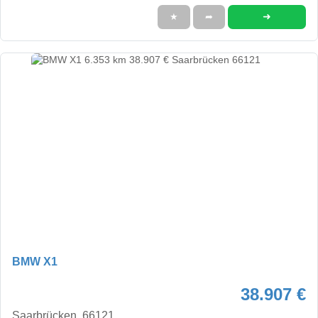
➜
★
➦
BMW X1
38.907 €
Saarbrücken, 66121