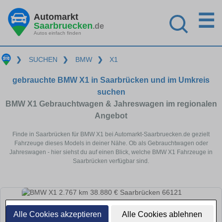
☰
Automarkt
Saarbruecken
.de
Autos einfach finden
❯
SUCHEN
❯
BMW
❯
X1
gebrauchte BMW X1 in Saarbrücken und im Umkreis
suchen
BMW X1 Gebrauchtwagen & Jahreswagen im regionalen
Angebot
Finde in Saarbrücken für BMW X1 bei Automarkt-Saarbruecken.de gezielt
Fahrzeuge dieses Models in deiner Nähe. Ob als Gebrauchtwagen oder
Jahreswagen - hier siehst du auf einen Blick, welche BMW X1 Fahrzeuge in
Saarbrücken verfügbar sind.
Alle Cookies akzeptieren
Alle Cookies ablehnen