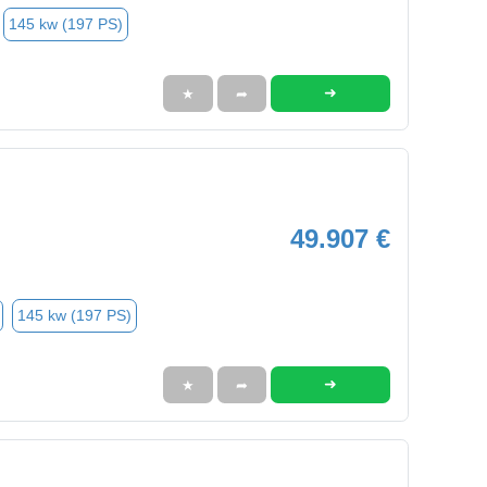
145 kw (197 PS)
➜
★
➦
49.907 €
145 kw (197 PS)
➜
★
➦