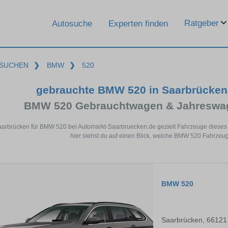
Ratgeber
Autosuche
Experten finden
SUCHEN
❯
BMW
❯
520
gebrauchte BMW 520 in Saarbrücken
BMW 520 Gebrauchtwagen & Jahreswag
aarbrücken für BMW 520 bei Automarkt-Saarbruecken.de gezielt Fahrzeuge diese
hier siehst du auf einen Blick, welche BMW 520 Fahrzeug
BMW 520
Saarbrücken, 66121