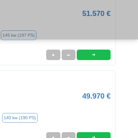
51.570 €
145 kw (197 PS)
➜
★
➦
49.970 €
140 kw (190 PS)
➜
★
➦