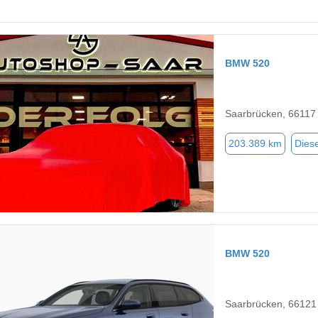
BMW 520
Saarbrücken, 66117
203.389 km
Diese
BMW 520
Saarbrücken, 66121