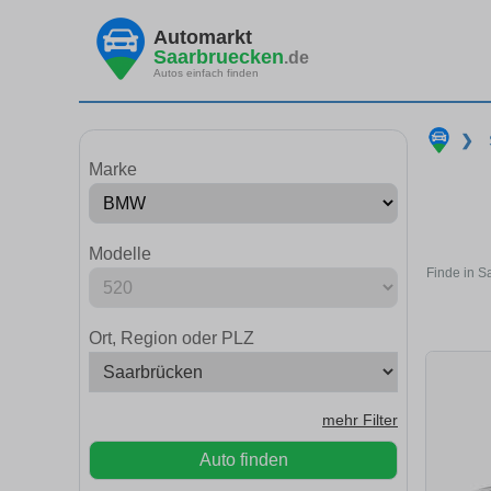
Automarkt
Saarbruecken
.de
Autos einfach finden
❯
Marke
Modelle
Finde in S
Ort, Region oder PLZ
mehr Filter
Auto finden