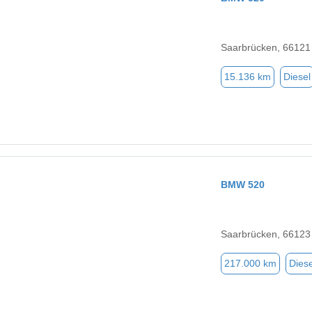
Saarbrücken, 66121
15.136 km
Diesel
BMW 520
Saarbrücken, 66123
217.000 km
Diese