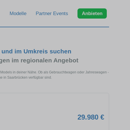
Modelle
Partner Events
Anbieten
 und im Umkreis suchen
en im regionalen Angebot
s Models in deiner Nähe. Ob als Gebrauchtwagen oder Jahreswagen -
e in Saarbrücken verfügbar sind.
29.980 €