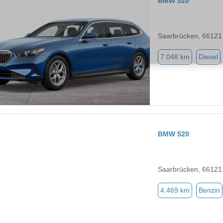
BMW 520
Saarbrücken, 66121
7.048 km
Diesel
BMW 520
Saarbrücken, 66121
4.469 km
Benzin