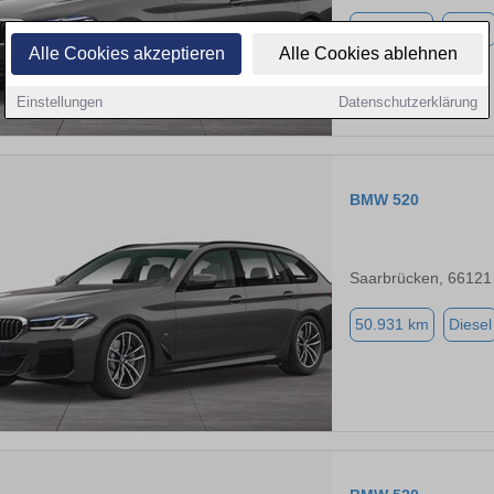
96.311 km
Diesel
Alle Cookies akzeptieren
Alle Cookies ablehnen
Einstellungen
Datenschutzerklärung
BMW 520
Saarbrücken, 66121
50.931 km
Diesel