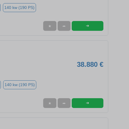
140 kw (190 PS)
➜
★
➦
38.880 €
140 kw (190 PS)
➜
★
➦